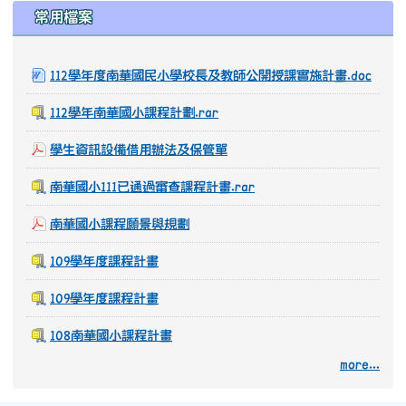
常用檔案
112學年度南華國民小學校長及教師公開授課實施計畫.doc
112學年南華國小課程計劃.rar
學生資訊設備借用辦法及保管單
南華國小111已通過審查課程計畫.rar
南華國小課程願景與規劃
109學年度課程計畫
109學年度課程計畫
108南華國小課程計畫
more...