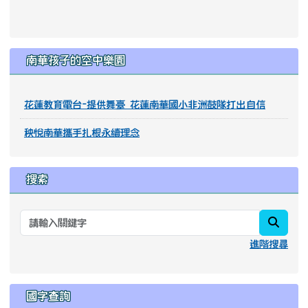
南華孩子的空中樂園
花蓮教育電台-提供舞臺 花蓮南華國小非洲鼓隊打出自信
秧悅南華攜手扎根永續理念
搜索
searc
進階搜尋
國字查詢