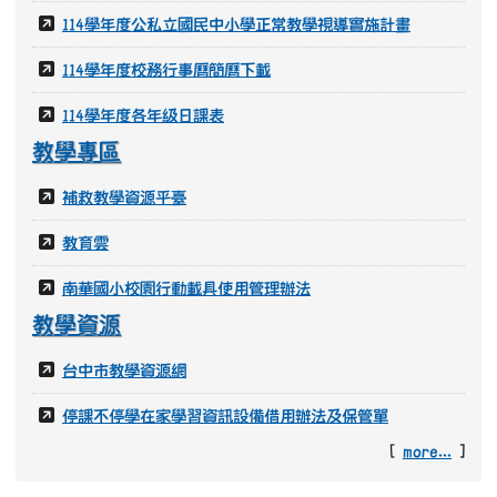
114學年度公私立國民中小學正常教學視導實施計畫
114學年度校務行事曆簡曆下載
114學年度各年級日課表
教學專區
補救教學資源平臺
教育雲
南華國小校園行動載具使用管理辦法
教學資源
台中市教學資源網
停課不停學在家學習資訊設備借用辦法及保管單
[
more...
]