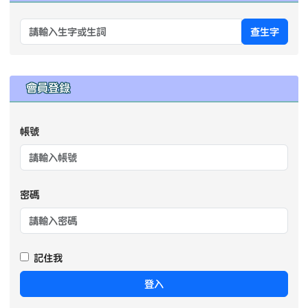
查生字
右邊區域內容
會員登錄
帳號
密碼
記住我
登入