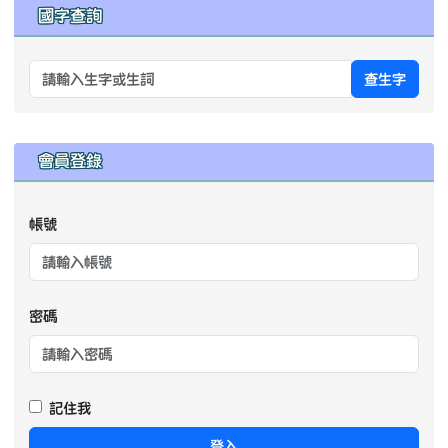
searc
進階搜尋
國字查詢
查生字
右邊區域內容
會員登錄
帳號