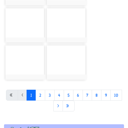
photo:685
photo:887
photo-695
photo-640
photo:695
photo:640
photo-804
photo-940
photo:804
photo:940
photo-650
photo-948
photo:650
photo:948