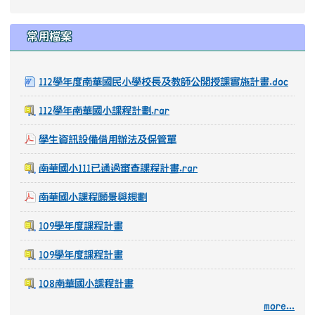
教學資源
台中市教學資源網
停課不停學在家學習資訊設備借用辦法及保管單
[
more...
]
常用檔案
112學年度南華國民小學校長及教師公開授課實施計畫.doc
112學年南華國小課程計劃.rar
學生資訊設備借用辦法及保管單
南華國小111已通過審查課程計畫.rar
南華國小課程願景與規劃