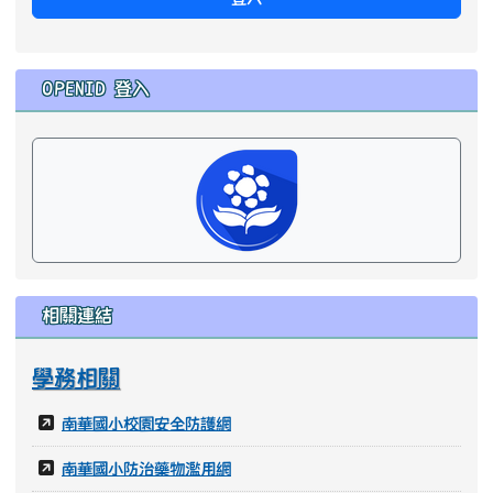
密碼
記住我
登入
OPENID 登入
相關連結