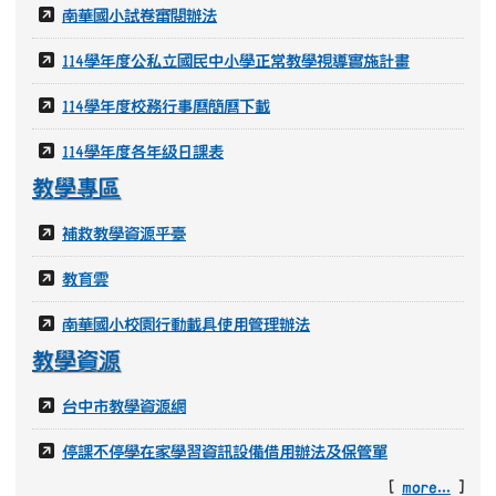
南華國小課程計劃
南華國小環境教育網
教育部家庭教育資源網
花蓮縣家庭教育網
南華國小試卷審閱辦法
114學年度公私立國民中小學正常教學視導實施計畫
114學年度校務行事曆簡曆下載
114學年度各年級日課表
教學專區
補救教學資源平臺
教育雲
南華國小校園行動載具使用管理辦法