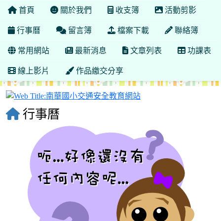
首頁
關於我們
收支簿
活動剪影
行事曆
留言簿
檔案下載
聯絡簿
常用網站
最新消息
文章列表
功課表
線上影片
作品繳交分享
南華國小交通安全教育
行事曆