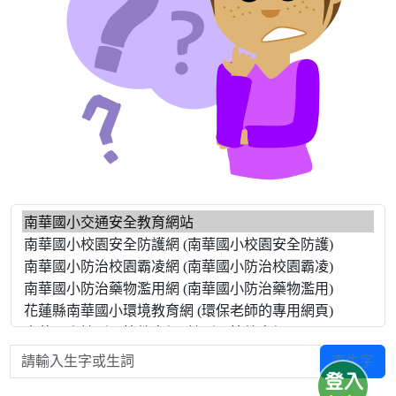
請輸入生字或生詞
查生字